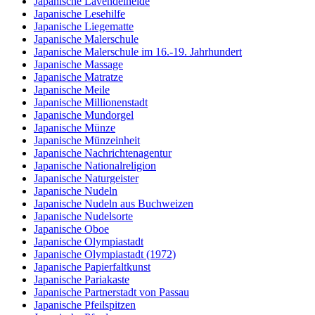
Japanische Lavendelheide
Japanische Lesehilfe
Japanische Liegematte
Japanische Malerschule
Japanische Malerschule im 16.-19. Jahrhundert
Japanische Massage
Japanische Matratze
Japanische Meile
Japanische Millionenstadt
Japanische Mundorgel
Japanische Münze
Japanische Münzeinheit
Japanische Nachrichtenagentur
Japanische Nationalreligion
Japanische Naturgeister
Japanische Nudeln
Japanische Nudeln aus Buchweizen
Japanische Nudelsorte
Japanische Oboe
Japanische Olympiastadt
Japanische Olympiastadt (1972)
Japanische Papierfaltkunst
Japanische Pariakaste
Japanische Partnerstadt von Passau
Japanische Pfeilspitzen