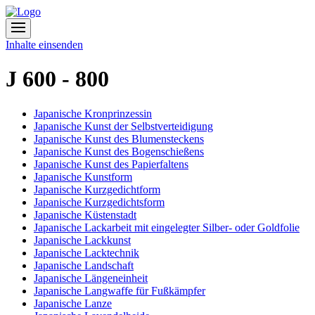
Inhalte einsenden
J 600 - 800
Japanische Kronprinzessin
Japanische Kunst der Selbstverteidigung
Japanische Kunst des Blumensteckens
Japanische Kunst des Bogenschießens
Japanische Kunst des Papierfaltens
Japanische Kunstform
Japanische Kurzgedichtform
Japanische Kurzgedichtsform
Japanische Küstenstadt
Japanische Lackarbeit mit eingelegter Silber- oder Goldfolie
Japanische Lackkunst
Japanische Lacktechnik
Japanische Landschaft
Japanische Längeneinheit
Japanische Langwaffe für Fußkämpfer
Japanische Lanze