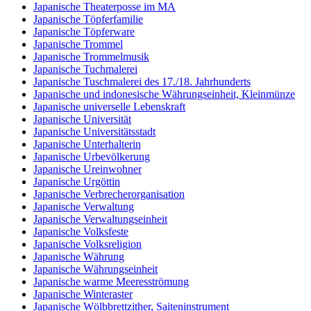
Japanische Theaterposse im MA
Japanische Töpferfamilie
Japanische Töpferware
Japanische Trommel
Japanische Trommelmusik
Japanische Tuchmalerei
Japanische Tuschmalerei des 17./18. Jahrhunderts
Japanische und indonesische Währungseinheit, Kleinmünze
Japanische universelle Lebenskraft
Japanische Universität
Japanische Universitätsstadt
Japanische Unterhalterin
Japanische Urbevölkerung
Japanische Ureinwohner
Japanische Urgöttin
Japanische Verbrecherorganisation
Japanische Verwaltung
Japanische Verwaltungseinheit
Japanische Volksfeste
Japanische Volksreligion
Japanische Währung
Japanische Währungseinheit
Japanische warme Meeresströmung
Japanische Winteraster
Japanische Wölbbrettzither, Saiteninstrument