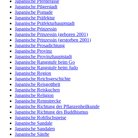
Japanische Pferderasse
Japanische Pilgerstadt
Japanische Pomade
Japanische Präfektur
Japanische Präfekturhauptstadt
Japanische Prinzessin
Japanische Prinzessin (geboren 2001)
Japanische Prinzessin (gestorben 2001)
Japanische Prosadichtung
Japanische Provinz
Japanische Provinzhauptstadt
Japanische Rangstufe beim Go
Japanische Rangstufe beim Judo
Japanische Region
Japanische Reichsgeschichte
Japanische Reisgottheit
Japanische Reiskuchen
Japanische Religion
Japanische Rennstrecke
Japanische Richtung der Pflanzenheilkunde
Japanische Richtung des Buddhismus
Japanische Rohfischspeise
Japanische Sandale
Japanische Sandalen
Japanische Sänfte