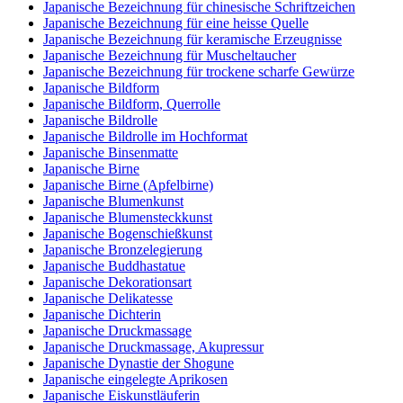
Japanische Bezeichnung für chinesische Schriftzeichen
Japanische Bezeichnung für eine heisse Quelle
Japanische Bezeichnung für keramische Erzeugnisse
Japanische Bezeichnung für Muscheltaucher
Japanische Bezeichnung für trockene scharfe Gewürze
Japanische Bildform
Japanische Bildform, Querrolle
Japanische Bildrolle
Japanische Bildrolle im Hochformat
Japanische Binsenmatte
Japanische Birne
Japanische Birne (Apfelbirne)
Japanische Blumenkunst
Japanische Blumensteckkunst
Japanische Bogenschießkunst
Japanische Bronzelegierung
Japanische Buddhastatue
Japanische Dekorationsart
Japanische Delikatesse
Japanische Dichterin
Japanische Druckmassage
Japanische Druckmassage, Akupressur
Japanische Dynastie der Shogune
Japanische eingelegte Aprikosen
Japanische Eiskunstläuferin