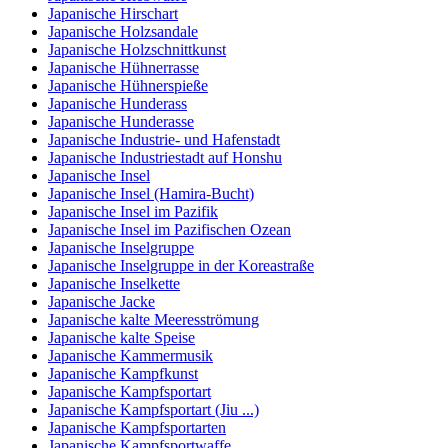
Japanische Hirschart
Japanische Holzsandale
Japanische Holzschnittkunst
Japanische Hühnerrasse
Japanische Hühnerspieße
Japanische Hunderass
Japanische Hunderasse
Japanische Industrie- und Hafenstadt
Japanische Industriestadt auf Honshu
Japanische Insel
Japanische Insel (Hamira-Bucht)
Japanische Insel im Pazifik
Japanische Insel im Pazifischen Ozean
Japanische Inselgruppe
Japanische Inselgruppe in der Koreastraße
Japanische Inselkette
Japanische Jacke
Japanische kalte Meeresströmung
Japanische kalte Speise
Japanische Kammermusik
Japanische Kampfkunst
Japanische Kampfsportart
Japanische Kampfsportart (Jiu ...)
Japanische Kampfsportarten
Japanische Kampfsportwaffe