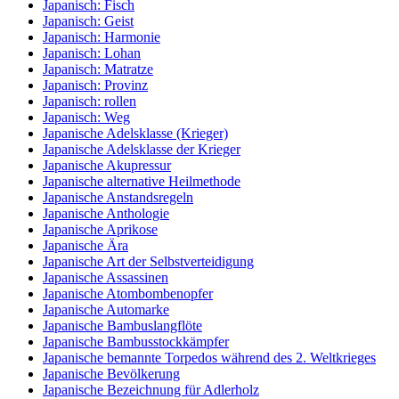
Japanisch: Fisch
Japanisch: Geist
Japanisch: Harmonie
Japanisch: Lohan
Japanisch: Matratze
Japanisch: Provinz
Japanisch: rollen
Japanisch: Weg
Japanische Adelsklasse (Krieger)
Japanische Adelsklasse der Krieger
Japanische Akupressur
Japanische alternative Heilmethode
Japanische Anstandsregeln
Japanische Anthologie
Japanische Aprikose
Japanische Ära
Japanische Art der Selbstverteidigung
Japanische Assassinen
Japanische Atombombenopfer
Japanische Automarke
Japanische Bambuslangflöte
Japanische Bambusstockkämpfer
Japanische bemannte Torpedos während des 2. Weltkrieges
Japanische Bevölkerung
Japanische Bezeichnung für Adlerholz